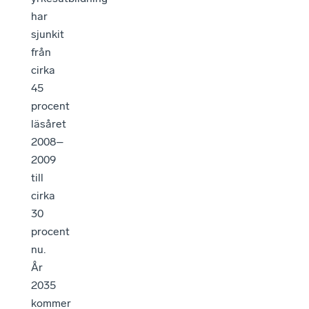
har
sjunkit
från
cirka
45
procent
läsåret
2008–
2009
till
cirka
30
procent
nu.
År
2035
kommer