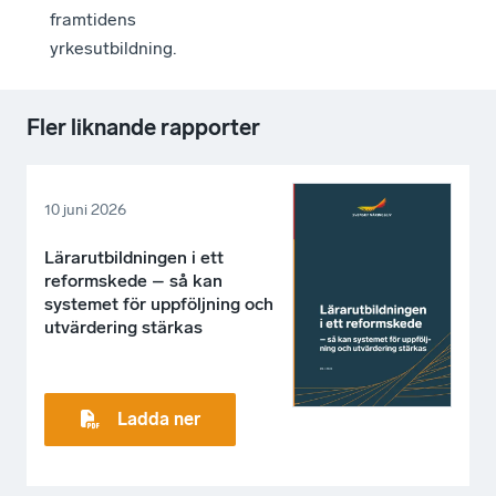
framtidens
yrkesutbildning.
Fler liknande rapporter
10 juni 2026
Lärarutbildningen i ett
reformskede – så kan
systemet för uppföljning och
utvärdering stärkas
Ladda ner