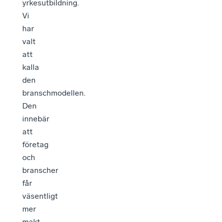
yrkesutbildning.
Vi
har
valt
att
kalla
den
branschmodellen.
Den
innebär
att
företag
och
branscher
får
väsentligt
mer
makt