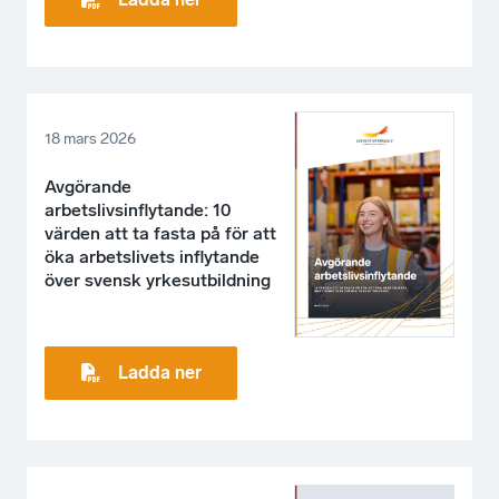
18 mars 2026
Avgörande
arbetslivsinflytande: 10
värden att ta fasta på för att
öka arbetslivets inflytande
över svensk yrkesutbildning
Ladda ner