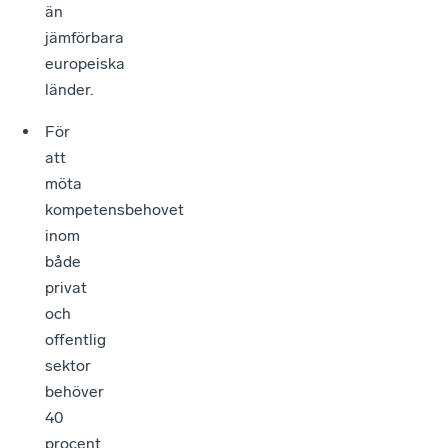
än
jämförbara
europeiska
länder.
För
att
möta
kompetensbehovet
inom
både
privat
och
offentlig
sektor
behöver
40
procent