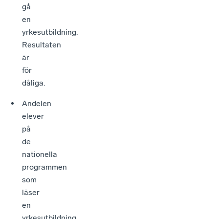
gå
en
yrkesutbildning.
Resultaten
är
för
dåliga.
Andelen
elever
på
de
nationella
programmen
som
läser
en
yrkesutbildning