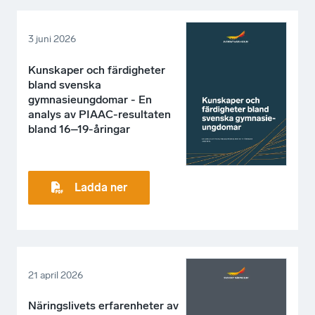
3 juni 2026
Kunskaper och färdigheter
bland svenska
gymnasieungdomar - En
analys av PIAAC-resultaten
bland 16–19-åringar
Ladda ner
21 april 2026
Näringslivets erfarenheter av