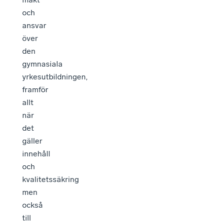
och
ansvar
över
den
gymnasiala
yrkesutbildningen,
framför
allt
när
det
gäller
innehåll
och
kvalitetssäkring
men
också
till