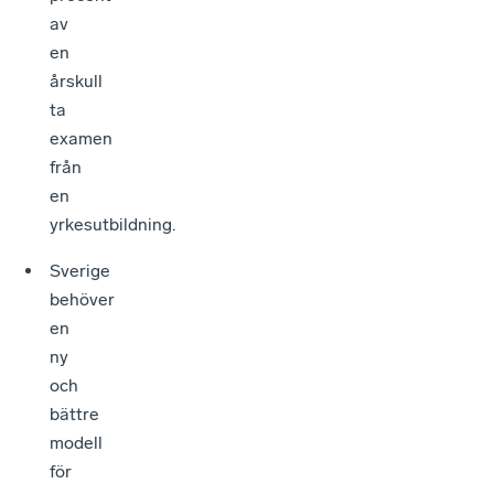
av
en
årskull
ta
examen
från
en
yrkesutbildning.
Sverige
behöver
en
ny
och
bättre
modell
för