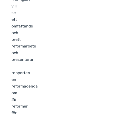
vill
se
ett
omfattande
och
brett
reformarbete
och
presenterar
i
rapporten
en
reformagenda
om
26
reformer
för