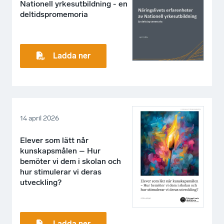
Nationell yrkesutbildning - en
deltidspromemoria
Ladda ner
14 april 2026
Elever som lätt når
kunskapsmålen – Hur
bemöter vi dem i skolan och
hur stimulerar vi deras
utveckling?
Ladda ner