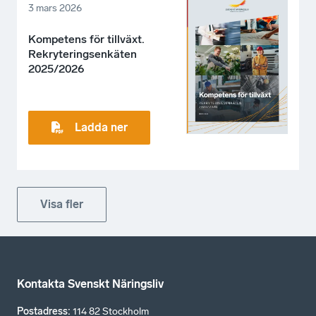
3 mars 2026
Kompetens för tillväxt.
Rekryteringsenkäten
2025/2026
Ladda ner
Visa fler
Kontakta Svenskt Näringsliv
Postadress
:
114 82 Stockholm