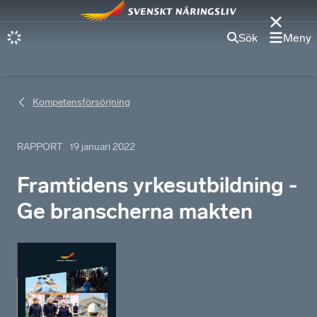
Sök
Meny
Kompetensförsörjning
RAPPORT
19 januari 2022
Framtidens yrkesutbildning -
Ge branscherna makten