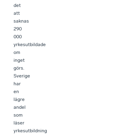
det
att
saknas
290
000
yrkesutbildade
om
inget
görs.
Sverige
har
en
lägre
andel
som
läser
yrkesutbildning