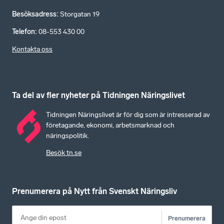
Besöksadress
:
Storgatan 19
Telefon
:
08-553 430 00
Kontakta oss
Ta del av fler nyheter på Tidningen Näringslivet
Tidningen Näringslivet är för dig som är intresserad av
företagande, ekonomi, arbetsmarknad och
näringspolitik.
Besök tn.se
Prenumerera på Nytt från Svenskt Näringsliv
Prenumerera