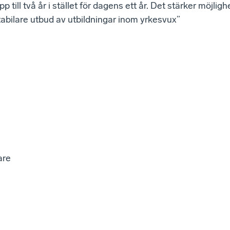
p till två år i stället för dagens ett år. Det stärker möjlighe
abilare utbud av utbildningar inom yrkesvux”
are