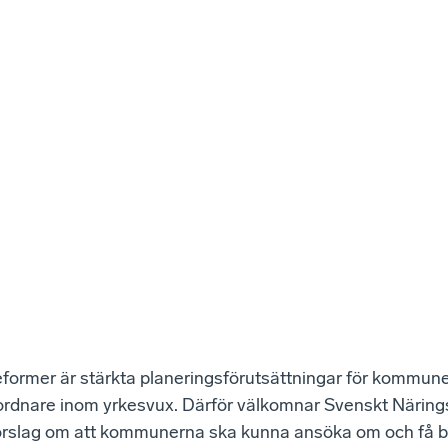
eformer är stärkta planeringsförutsättningar för kommun
ordnare inom yrkesvux. Därför välkomnar Svenskt Närings
örslag om att kommunerna ska kunna ansöka om och få b