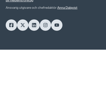
Bli medlemsföretag
Ansvarig utgivare och chefredaktör
Anna Dalqvist