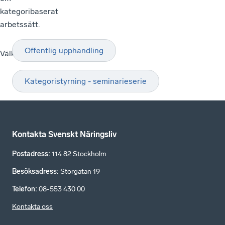
kategoribaserat
arbetssätt.
Offentlig upphandling
Välkommen
Kategoristyrning - seminarieserie
Kontakta Svenskt Näringsliv
Postadress
:
114 82 Stockholm
Besöksadress
:
Storgatan 19
Telefon
:
08-553 430 00
Kontakta oss