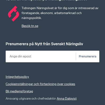
Tidningen Näringslivet är för dig som är intresserad av
företagande, ekonomi, arbetsmarknad och
näringspolitik.
Besök tn.se
Prenumerera på Nytt från Svenskt Näringsliv
Prenumerera
Integritetspolicy
Cookieinställningar och förteckning över cookies
Bli medlemsföretag
Ansvarig utgivare och chefredaktör
Anna Dalqvist