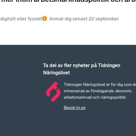
digitalt eller fysiskt
Anmäl dig senast
22 september
Ta del av fler nyheter på Tidningen
Näringslivet
Tidningen Näringslivet är för dig som ä
intresserad av företagande, ekonomi,
arbetsmarknad och näringspolitik.
Besök tn.se