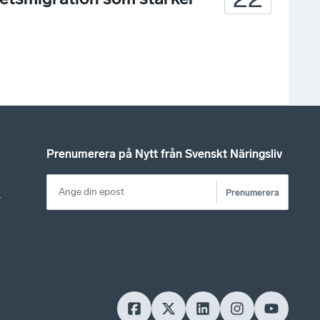
Prenumerera på Nytt från Svenskt Näringsliv
Prenumerera
r