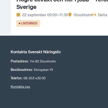
Sverige
22 september 09:00–11:30
Stockholm
Delta 
LIVESÄNDS
Kontakta Svenskt Näringsliv
Postadress
:
114 82 Stockholm
Besöksadress
:
Storgatan 19
Telefon
:
08-553 430 00
Kontakta oss