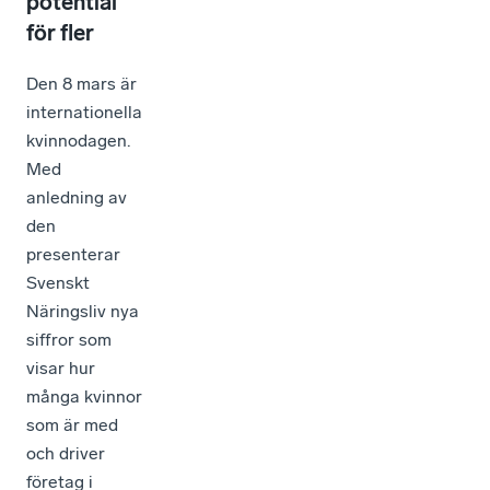
potential
för fler
Den 8 mars är
internationella
kvinnodagen.
Med
anledning av
den
presenterar
Svenskt
Näringsliv nya
siffror som
visar hur
många kvinnor
som är med
och driver
företag i