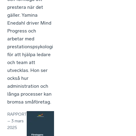
prestera när det
gäller. Yamina
Enedahl driver Mind
Progress och
arbetar med
prestationspsykologi
för att hjälpa ledare
och team att
utvecklas. Hon ser
också hur
administration och
långa processer kan
bromsa småföretag.
RAPPORT
–
3 mars
2025