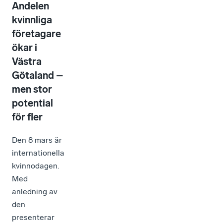
Andelen
kvinnliga
företagare
ökar i
Västra
Götaland –
men stor
potential
för fler
Den 8 mars är
internationella
kvinnodagen.
Med
anledning av
den
presenterar