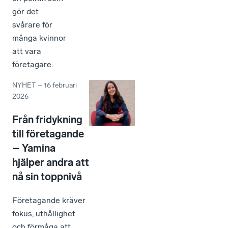
gör det
svårare för
många kvinnor
att vara
företagare.
NYHET
–
16 februari
2026
Från fridykning
till företagande
– Yamina
hjälper andra att
nå sin toppnivå
Företagande kräver
fokus, uthållighet
och förmåga att