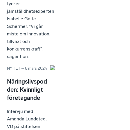
tycker
jämställdhetsexperten
Isabelle Galte
Schermer. ”Vi går
miste om innovation,
tillväxt och
konkurrenskraft”,
säger hon.
NYHET
–
8 mars 2024
Näringslivspod
den: Kvinnligt
företagande
Intervju med
Amanda Lundeteg,
VD på stiftelsen