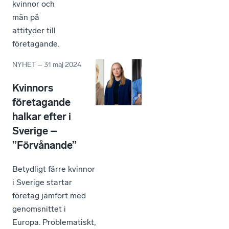
kvinnor och
män på
attityder till
företagande.
NYHET
–
31 maj 2024
Kvinnors
företagande
halkar efter i
Sverige –
”Förvånande”
Betydligt färre kvinnor
i Sverige startar
företag jämfört med
genomsnittet i
Europa. Problematiskt,