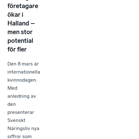
företagare
ökar i
Halland –
men stor
potential
för fler
Den 8 mars är
internationella
kvinnodagen.
Med
anledning av
den
presenterar
Svenskt
Näringsliv nya
siffror som