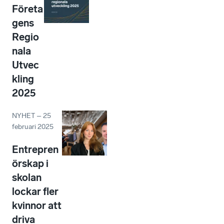
Företa
gens
Regio
nala
Utvec
kling
2025
NYHET
–
25
februari 2025
Entrepren
örskap i
skolan
lockar fler
kvinnor att
driva