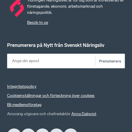
Tidningen Näringslivet är för dig som är intresserad av
företagande, ekonomi, arbetsmarknad och
näringspolitik.
Besök tn.se
Prenumerera på Nytt från Svenskt Näringsliv
Prenumerera
Integritetspolicy
Cookieinställningar och förteckning över cookies
Bli medlemsföretag
Ansvarig utgivare och chefredaktör
Anna Dalqvist