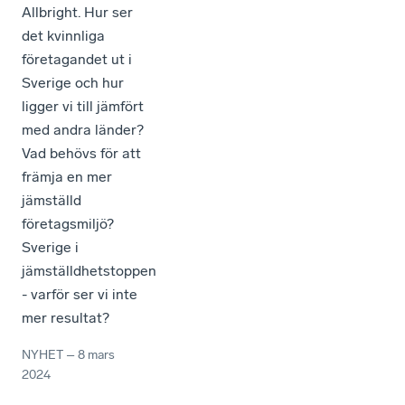
Allbright. Hur ser
det kvinnliga
företagandet ut i
Sverige och hur
ligger vi till jämfört
med andra länder?
Vad behövs för att
främja en mer
jämställd
företagsmiljö?
Sverige i
jämställdhetstoppen
- varför ser vi inte
mer resultat?
NYHET
–
8 mars
2024