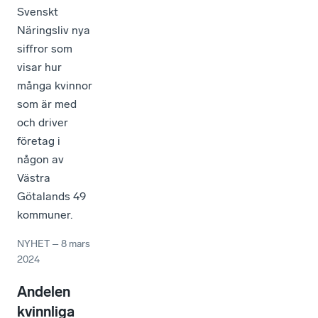
Svenskt
Näringsliv nya
siffror som
visar hur
många kvinnor
som är med
och driver
företag i
någon av
Västra
Götalands 49
kommuner.
NYHET
–
8 mars
2024
Andelen
kvinnliga