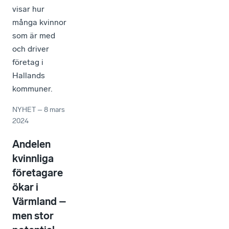
visar hur
många kvinnor
som är med
och driver
företag i
Hallands
kommuner.
NYHET
–
8 mars
2024
Andelen
kvinnliga
företagare
ökar i
Värmland –
men stor