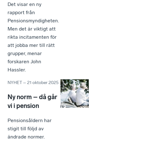
Det visar en ny
rapport från
Pensionsmyndigheten.
Men det är viktigt att
rikta incitamenten för
att jobba mer till rätt
grupper, menar
forskaren John
Hassler.
NYHET
–
21 oktober 2025
Ny norm – då går
vi i pension
Pensionsåldern har
stigit till följd av
ändrade normer.