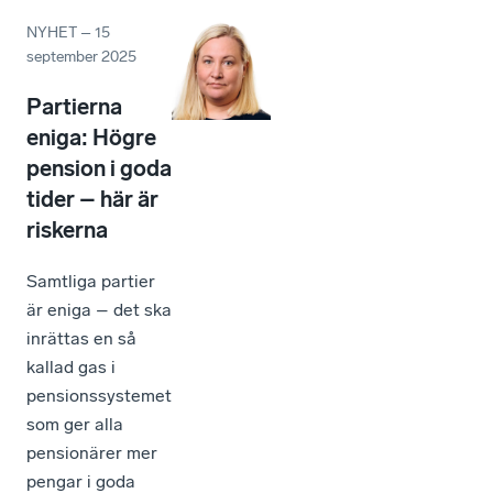
NYHET
–
15
september 2025
Partierna
eniga: Högre
pension i goda
tider – här är
riskerna
Samtliga partier
är eniga – det ska
inrättas en så
kallad gas i
pensionssystemet
som ger alla
pensionärer mer
pengar i goda