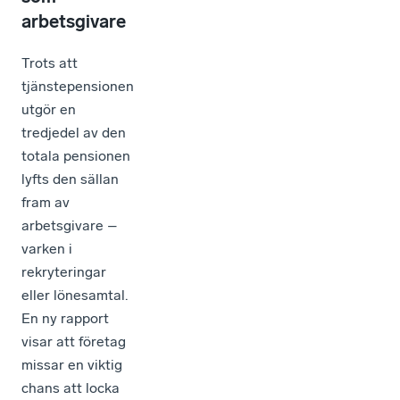
arbetsgivare
Trots att
tjänstepensionen
utgör en
tredjedel av den
totala pensionen
lyfts den sällan
fram av
arbetsgivare –
varken i
rekryteringar
eller lönesamtal.
En ny rapport
visar att företag
missar en viktig
chans att locka