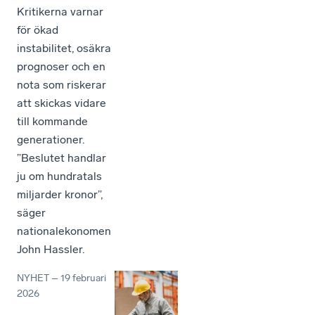
Kritikerna varnar
för ökad
instabilitet, osäkra
prognoser och en
nota som riskerar
att skickas vidare
till kommande
generationer.
”Beslutet handlar
ju om hundratals
miljarder kronor”,
säger
nationalekonomen
John Hassler.
NYHET
–
19 februari
2026