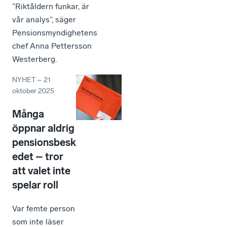
”Riktåldern funkar, är
vår analys”, säger
Pensionsmyndighetens
chef Anna Pettersson
Westerberg.
NYHET
–
21
oktober 2025
Många
öppnar aldrig
pensionsbesk
edet – tror
att valet inte
spelar roll
Var femte person
som inte läser