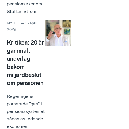
pensionsekonom
Staffan Ström.
NYHET
–
15 april
2026
Kritiken: 20 år
gammalt
underlag
bakom
miljardbeslut
om pensionen
Regeringens
planerade ”gas” i
pensionssystemet
sågas av ledande
ekonomer.