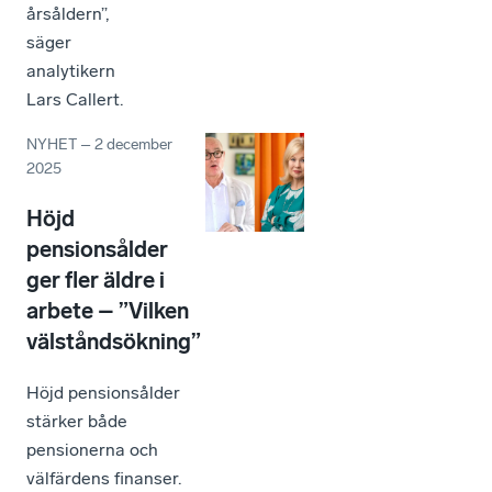
årsåldern”,
säger
analytikern
Lars Callert.
NYHET
–
2 december
2025
Höjd
pensionsålder
ger fler äldre i
arbete – ”Vilken
välståndsökning”
Höjd pensionsålder
stärker både
pensionerna och
välfärdens finanser.