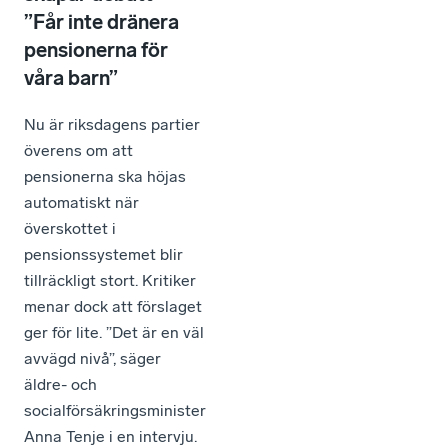
”Får inte dränera
pensionerna för
våra barn”
Nu är riksdagens partier
överens om att
pensionerna ska höjas
automatiskt när
överskottet i
pensionssystemet blir
tillräckligt stort. Kritiker
menar dock att förslaget
ger för lite. ”Det är en väl
avvägd nivå”, säger
äldre- och
socialförsäkringsminister
Anna Tenje i en intervju.