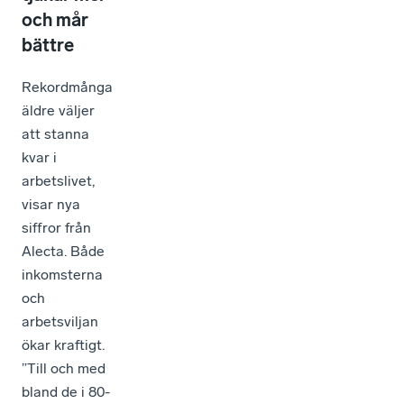
och mår
bättre
Rekordmånga
äldre väljer
att stanna
kvar i
arbetslivet,
visar nya
siffror från
Alecta. Både
inkomsterna
och
arbetsviljan
ökar kraftigt.
”Till och med
bland de i 80-