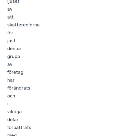
ljuset
av
att
skattereglerna
för
just
denna
grupp
av
företag
har
förändrats
och
i
viktiga
delar
förbättrats
med