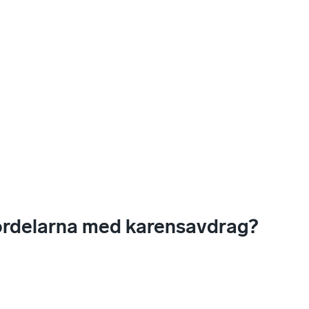
ördelarna med karensavdrag?