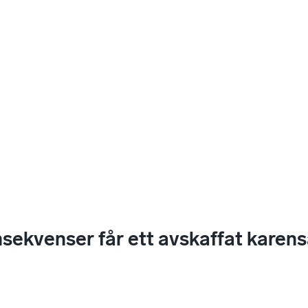
nsekvenser får ett avskaffat karen