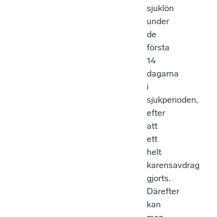
sjuklön
under
de
första
14
dagarna
i
sjukperioden,
efter
att
ett
helt
karensavdrag
gjorts.
Därefter
kan