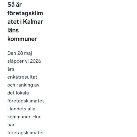
Så är
företagsklim
atet i Kalmar
läns
kommuner
Den 28 maj
släpper vi 2026
års
enkätresultat
och ranking av
det lokala
företagsklimatet
i landets alla
kommuner. Hur
har
företagsklimatet