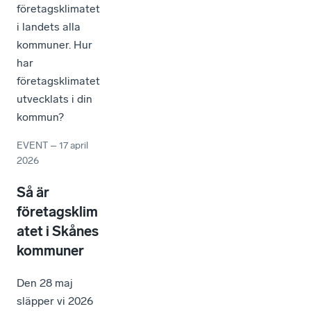
företagsklimatet
i landets alla
kommuner. Hur
har
företagsklimatet
utvecklats i din
kommun?
EVENT
–
17 april
2026
Så är
företagsklim
atet i Skånes
kommuner
Den 28 maj
släpper vi 2026