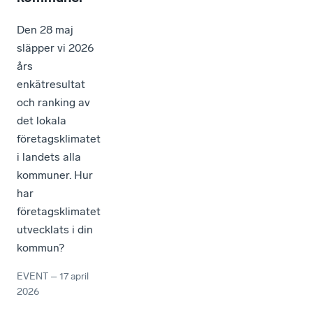
Den 28 maj
släpper vi 2026
års
enkätresultat
och ranking av
det lokala
företagsklimatet
i landets alla
kommuner. Hur
har
företagsklimatet
utvecklats i din
kommun?
EVENT
–
17 april
2026