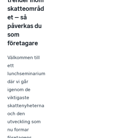
skatteområd
et – så
påverkas du
som
företagare
Välkommen till
ett
lunchseminarium
där vi går
igenom de
viktigaste
skattenyheterna
och den
utveckling som
nu formar
företagens