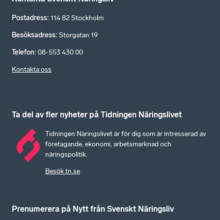
Postadress
:
114 82 Stockholm
Besöksadress
:
Storgatan 19
Telefon
:
08-553 430 00
Kontakta oss
Ta del av fler nyheter på Tidningen Näringslivet
Tidningen Näringslivet är för dig som är intresserad av
företagande, ekonomi, arbetsmarknad och
näringspolitik.
Besök tn.se
Prenumerera på Nytt från Svenskt Näringsliv