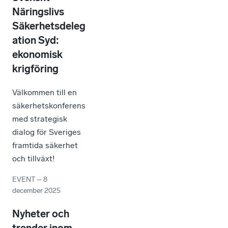
Näringslivs
Säkerhetsdeleg
ation Syd:
ekonomisk
krigföring
Välkommen till en
säkerhetskonferens
med strategisk
dialog för Sveriges
framtida säkerhet
och tillväxt!
EVENT
–
8
december 2025
Nyheter och
trender inom