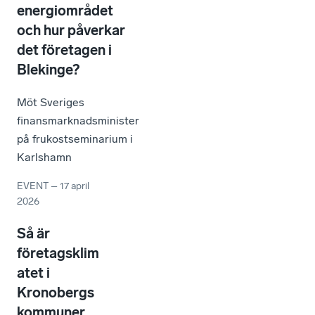
energiområdet
och hur påverkar
det företagen i
Blekinge?
Möt Sveriges
finansmarknadsminister
på frukostseminarium i
Karlshamn
EVENT
–
17 april
2026
Så är
företagsklim
atet i
Kronobergs
kommuner