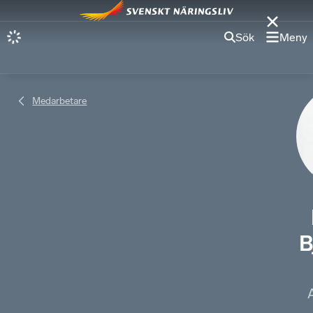
Sök
Meny
Medarbetare
B