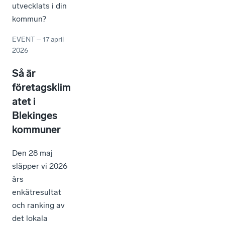
utvecklats i din
kommun?
EVENT
–
17 april
2026
Så är
företagsklim
atet i
Blekinges
kommuner
Den 28 maj
släpper vi 2026
års
enkätresultat
och ranking av
det lokala