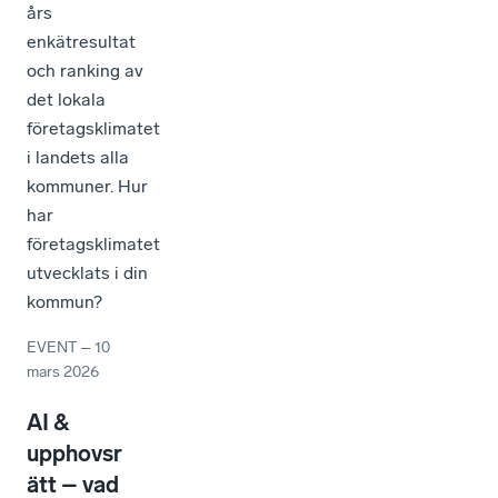
års
enkätresultat
och ranking av
det lokala
företagsklimatet
i landets alla
kommuner. Hur
har
företagsklimatet
utvecklats i din
kommun?
EVENT
–
10
mars 2026
AI &
upphovsr
ätt – vad