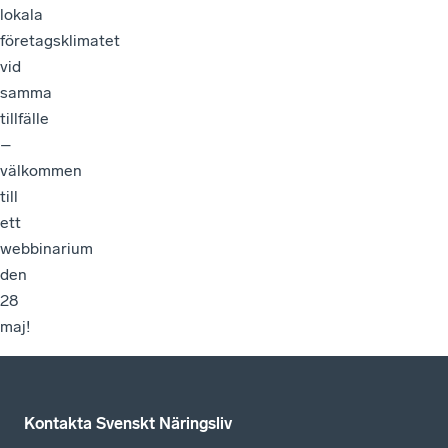
lokala
företagsklimatet
vid
samma
tillfälle
–
välkommen
till
ett
webbinarium
den
28
maj!
Kontakta Svenskt Näringsliv