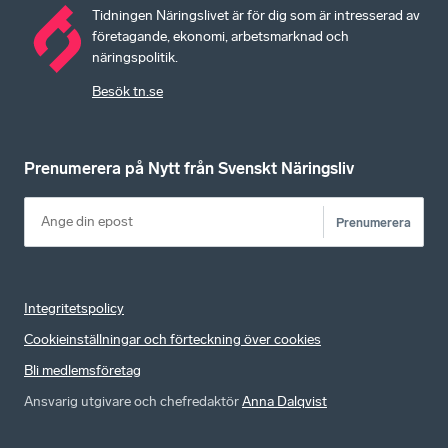
Tidningen Näringslivet är för dig som är intresserad av
företagande, ekonomi, arbetsmarknad och
näringspolitik.
Besök tn.se
Prenumerera på Nytt från Svenskt Näringsliv
Prenumerera
Integritetspolicy
Cookieinställningar och förteckning över cookies
Bli medlemsföretag
Ansvarig utgivare och chefredaktör
Anna Dalqvist