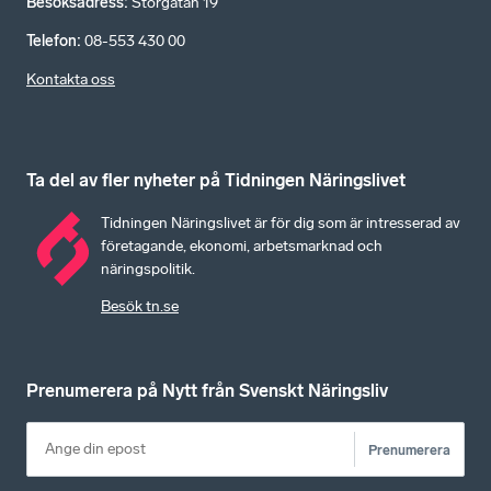
Besöksadress
:
Storgatan 19
Telefon
:
08-553 430 00
Kontakta oss
Ta del av fler nyheter på Tidningen Näringslivet
Tidningen Näringslivet är för dig som är intresserad av
företagande, ekonomi, arbetsmarknad och
näringspolitik.
Besök tn.se
Prenumerera på Nytt från Svenskt Näringsliv
Prenumerera