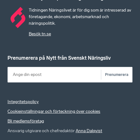
Tidningen Näringslivet är för dig som är intresserad av
företagande, ekonomi, arbetsmarknad och
näringspolitik.
Besök tn.se
Prenumerera på Nytt från Svenskt Näringsliv
Prenumerera
Integritetspolicy
Cookieinställningar och förteckning över cookies
Bli medlemsföretag
Ansvarig utgivare och chefredaktör
Anna Dalqvist