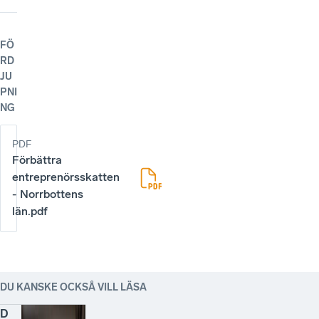
FÖ
RD
JU
PNI
NG
PDF
Förbättra
entreprenörsskatten
- Norrbottens
län.pdf
DU KANSKE OCKSÅ VILL LÄSA
D