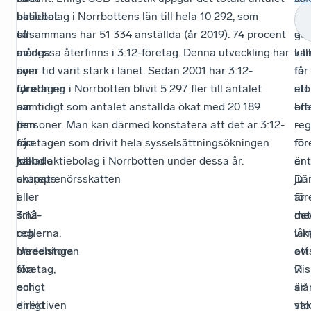
beslutat
har
aktiebolag i Norrbottens län till hela 10 292, som
fra
på
om
så
tillsammans har 51 334 anställda (år 2019). 74 procent
ska
go
en
många
av dessa återfinns i 3:12-företag. Denna utveckling har
ka
vil
ny
som
över tid varit stark i länet. Sedan 2001 har 3:12-
få
för
utredning
fyra
företagen i Norrbotten blivit 5 297 fler till antalet
sto
ett
om
av
samtidigt som antalet anställda ökat med 20 189
eff
bra
den
fem
personer. Man kan därmed konstatera att det är 3:12-
–
reg
så
nya
företagen som drivit hela sysselsättningsökningen
fö
för
kallade
jobb
bland aktiebolag i Norrbotten under dessa år.
är
ent
entreprenörsskatten
skapats
ju
Där
eller
i
för
är
3:12-
små-
me
det
reglerna.
och
lån
vik
Utredningen
medelstora
ovi
att
ska
företag,
Ri
vi
enligt
och
är
slå
direktiven
enligt
sto
vak