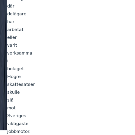
där
delägare
har
arbetat
eller
varit
verksamma
i
bolaget.
Högre
skattesatser
skulle
slå
mot
Sveriges
viktigaste
jobbmotor.