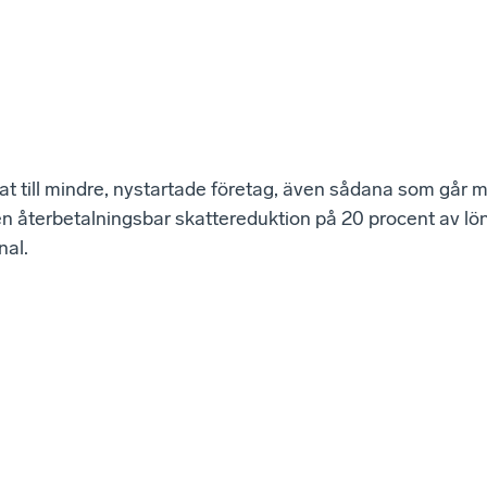
tat till mindre, nystartade företag, även sådana som går m
 en återbetalningsbar skattereduktion på 20 procent av l
nal.