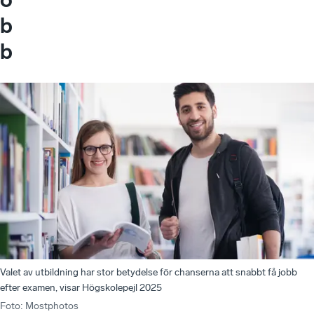
b
b
Valet av utbildning har stor betydelse för chanserna att snabbt få jobb
efter examen, visar Högskolepejl 2025
Foto
:
Mostphotos