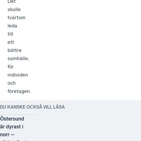
Det
skulle
tvärtom
leda
till
ett
bättre
samhälle,
för
individen
och
företagen.
DU KANSKE OCKSÅ VILL LÄSA
Östersund
är dyrast i
norr –