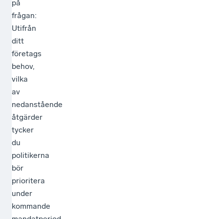
på
frågan:
Utifrån
ditt
företags
behov,
vilka
av
nedanstående
åtgärder
tycker
du
politikerna
bör
prioritera
under
kommande
mandatperiod.