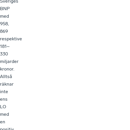
Sveriges
BNP
med
958,
869
respektive
181–
330
miljarder
kronor.
Alltså
räknar
inte
ens
LO
med
en
positiv