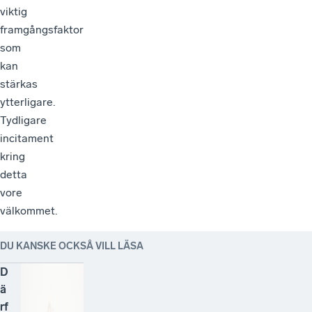
viktig
framgångsfaktor
som
kan
stärkas
ytterligare.
Tydligare
incitament
kring
detta
vore
välkommet.
DU KANSKE OCKSÅ VILL LÄSA
D
ä
rf