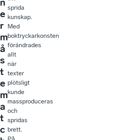
n
sprida
e
kunskap.
r
Med
m
boktryckarkonsten
förändrades
å
allt
s
när
t
texter
e
plötsligt
kunde
m
massproduceras
a
och
t
spridas
c
brett.
På