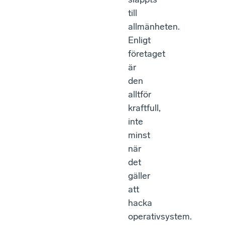
till
allmänheten.
Enligt
företaget
är
den
alltför
kraftfull,
inte
minst
när
det
gäller
att
hacka
operativsystem.