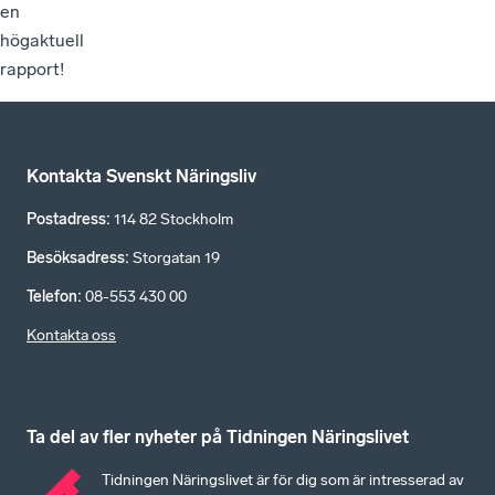
en
högaktuell
rapport!
Kontakta Svenskt Näringsliv
Postadress
:
114 82 Stockholm
Besöksadress
:
Storgatan 19
Telefon
:
08-553 430 00
Kontakta oss
Ta del av fler nyheter på Tidningen Näringslivet
Tidningen Näringslivet är för dig som är intresserad av