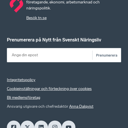
företagande, ekonomi, arbetsmarknad och
näringspolitik.
Besök tn.se
Prenumerera på Nytt från Svenskt Näringsliv
Prenumerera
Integritetspolicy
Cookieinställningar och förteckning över cookies
Bli medlemsföretag
Ansvarig utgivare och chefredaktör
Anna Dalqvist