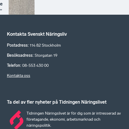
e
”
Kontakta Svenskt Näringsliv
Postadress
:
114 82 Stockholm
Besöksadress
:
Storgatan 19
Telefon
:
08-553 430 00
Kontakta oss
Ta del av fler nyheter på Tidningen Näringslivet
Tidningen Näringslivet är för dig som är intresserad av
företagande, ekonomi, arbetsmarknad och
näringspolitik.