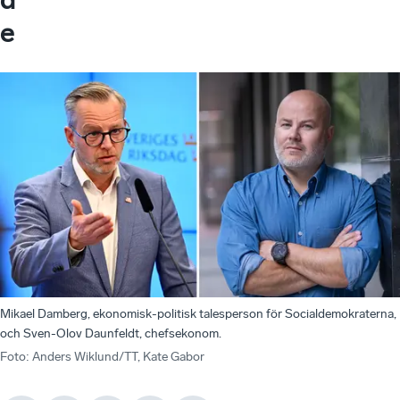
e
Mikael Damberg, ekonomisk-politisk talesperson för Socialdemokraterna,
och Sven-Olov Daunfeldt, chefsekonom.
Foto
:
Anders Wiklund/TT, Kate Gabor