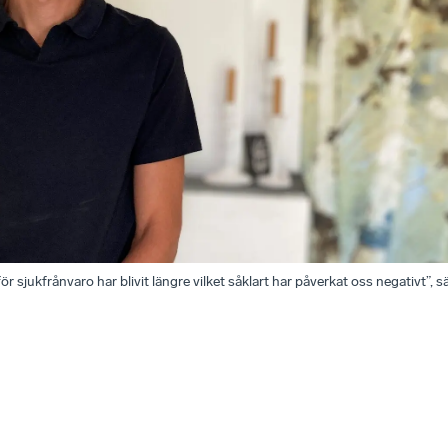
r sjukfrånvaro har blivit längre vilket såklart har påverkat oss negativt”,