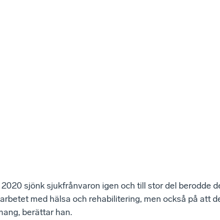
2020 sjönk sjukfrånvaron igen och till stor del berodde de
 arbetet med hälsa och rehabilitering, men också på att d
ang, berättar han.