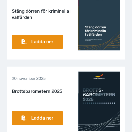
Stäng dörren för kriminella i
välfärden
Ladda ner
20 november 2025
Brottsbarometern 2025
Ladda ner