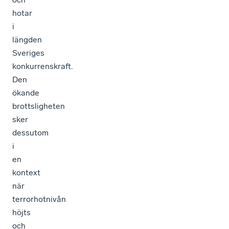
hotar
i
längden
Sveriges
konkurrenskraft.
Den
ökande
brottsligheten
sker
dessutom
i
en
kontext
när
terrorhotnivån
höjts
och