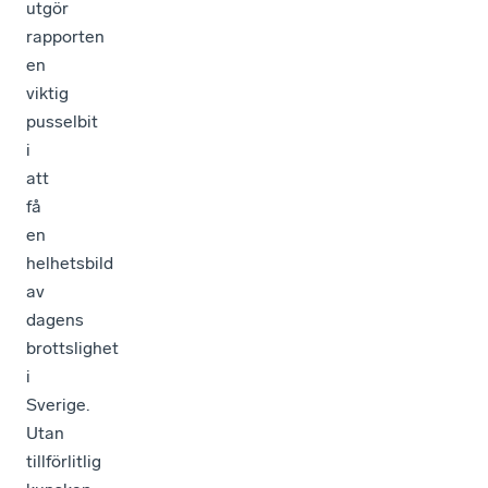
utgör
rapporten
en
viktig
pusselbit
i
att
få
en
helhetsbild
av
dagens
brottslighet
i
Sverige.
Utan
tillförlitlig