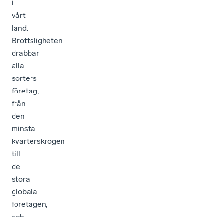
i
vårt
land.
Brottsligheten
drabbar
alla
sorters
företag,
från
den
minsta
kvarterskrogen
till
de
stora
globala
företagen,
och