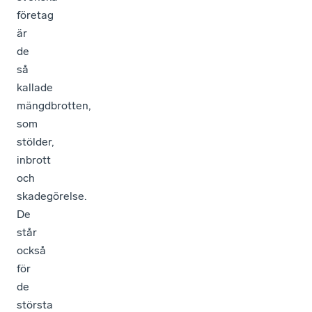
företag
är
de
så
kallade
mängdbrotten,
som
stölder,
inbrott
och
skadegörelse.
De
står
också
för
de
största