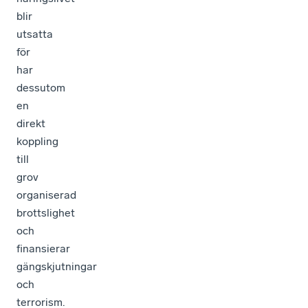
blir
utsatta
för
har
dessutom
en
direkt
koppling
till
grov
organiserad
brottslighet
och
finansierar
gängskjutningar
och
terrorism.