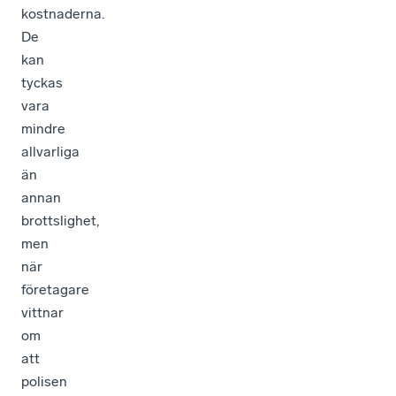
kostnaderna.
De
kan
tyckas
vara
mindre
allvarliga
än
annan
brottslighet,
men
när
företagare
vittnar
om
att
polisen