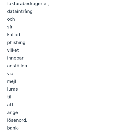
fakturabedrägerier,
dataintrång
och
så
kallad
phishing,
vilket
innebär
anställda
via
mejl
luras
till
att
ange
lösenord,
bank-