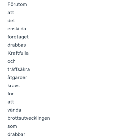
Förutom
att
det
enskilda
företaget
drabbas
Kraftfulla
och
träffsäkra
åtgärder
krävs
för
att
vända
brottsutvecklingen
som
drabbar