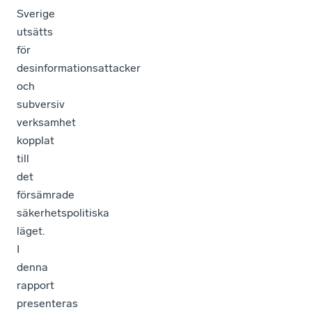
Sverige
utsätts
för
desinformationsattacker
och
subversiv
verksamhet
kopplat
till
det
försämrade
säkerhetspolitiska
läget.
I
denna
rapport
presenteras