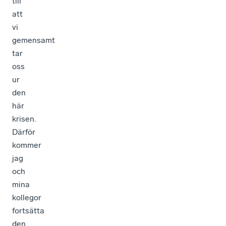
till
att
vi
gemensamt
tar
oss
ur
den
här
krisen.
Därför
kommer
jag
och
mina
kollegor
fortsätta
den