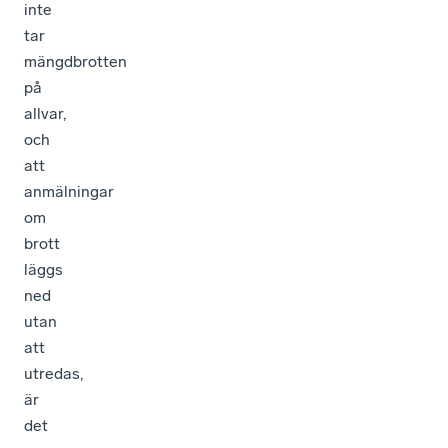
inte
tar
mängdbrotten
på
allvar,
och
att
anmälningar
om
brott
läggs
ned
utan
att
utredas,
är
det