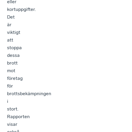
eller
kortuppgifter.
Det
är
viktigt
att
stoppa
dessa
brott
mot
företag
för
brottsbekämpningen
i
stort.
Rapporten
visar
också