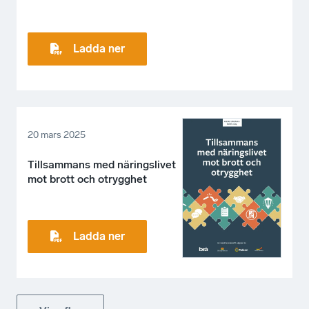
Ladda ner
20 mars 2025
Tillsammans med näringslivet
mot brott och otrygghet
Ladda ner