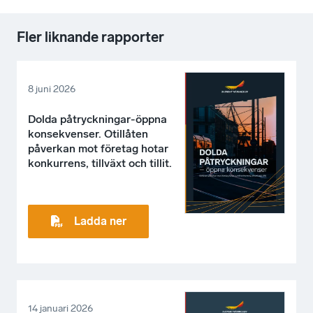
Fler liknande rapporter
8 juni 2026
Dolda påtryckningar-öppna
konsekvenser. Otillåten
påverkan mot företag hotar
konkurrens, tillväxt och tillit.
Ladda ner
14 januari 2026