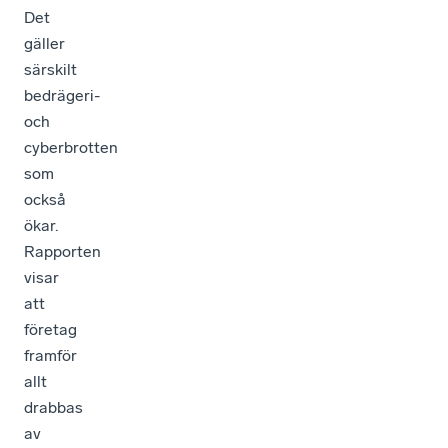
Det
gäller
särskilt
bedrägeri-
och
cyberbrotten
som
också
ökar.
Rapporten
visar
att
företag
framför
allt
drabbas
av