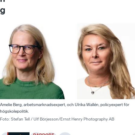
g
Amelie Berg, arbetsmarknadsexpert, och Ulrika Wallén­­­, policyexpert för
högskolepolitik.
Foto
:
Stefan Tell / Ulf Börjesson/Ernst Henry Photography AB