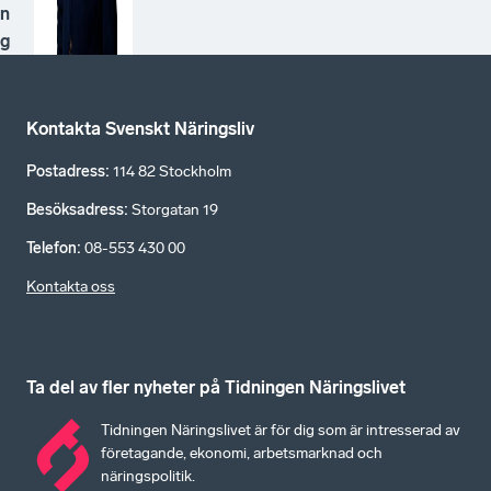
n
g
Kontakta Svenskt Näringsliv
Postadress
:
114 82 Stockholm
Besöksadress
:
Storgatan 19
Telefon
:
08-553 430 00
Kontakta oss
Ta del av fler nyheter på Tidningen Näringslivet
Tidningen Näringslivet är för dig som är intresserad av
företagande, ekonomi, arbetsmarknad och
näringspolitik.