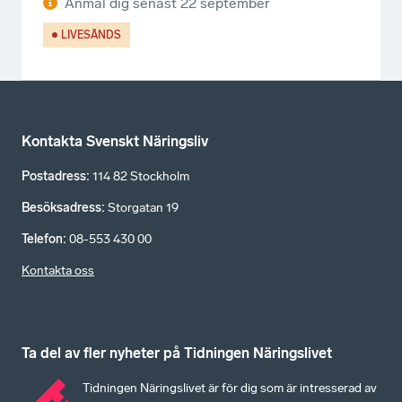
Anmäl dig senast
22 september
LIVESÄNDS
Kontakta Svenskt Näringsliv
Postadress
:
114 82 Stockholm
Besöksadress
:
Storgatan 19
Telefon
:
08-553 430 00
Kontakta oss
Ta del av fler nyheter på Tidningen Näringslivet
Tidningen Näringslivet är för dig som är intresserad av