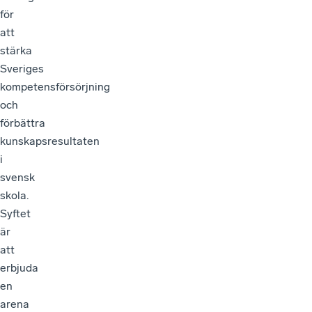
för
att
stärka
Sveriges
kompetensförsörjning
och
förbättra
kunskapsresultaten
i
svensk
skola.
Syftet
är
att
erbjuda
en
arena