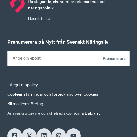
företagande, ekonomi, arbetsmarknad och
näringspolitik.
Besök tn.se
Prenumerera på Nytt från Svenskt Näringsliv
Prenumerera
Integritetspolicy
Cookieinställningar och förteckning över cookies
Bli medlemsföretag
Ansvarig utgivare och chefredaktör
Anna Dalqvist