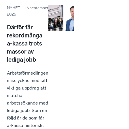
NYHET
–
16 september
2025
Därför får
rekordmånga
a-kassa trots
massor av
lediga jobb
Arbetsförmedlingen
misslyckas med sitt
viktiga uppdrag att
matcha
arbetssökande med
lediga jobb. Som en
följd är de som får
a-kassa historiskt