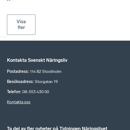
Visa
fler
Kontakta Svenskt Näringsliv
Postadress
:
114 82 Stockholm
Besöksadress
:
Storgatan 19
Telefon
:
08-553 430 00
Kontakta oss
Ta del av fler nyheter på Tidningen Näringslivet