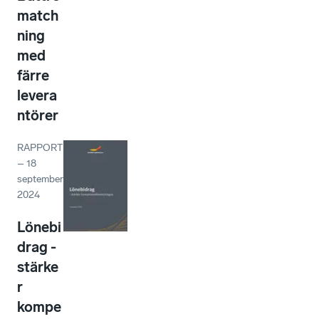
match
ning
med
färre
levera
ntörer
RAPPORT
–
18
september
2024
Lönebi
drag -
stärke
r
kompe