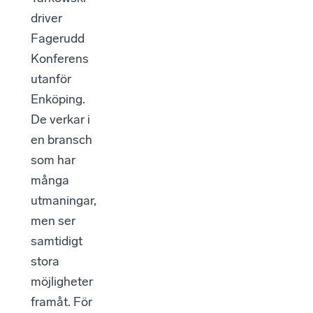
driver
Fagerudd
Konferens
utanför
Enköping.
De verkar i
en bransch
som har
många
utmaningar,
men ser
samtidigt
stora
möjligheter
framåt. För