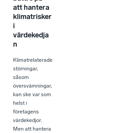
att hantera
klimatrisker
i
värdekedja
n
Klimatrelaterade
störningar,
såsom
översvämningar,
kan ske var som
helst i
företagens
värdekedjor.
Men att hantera