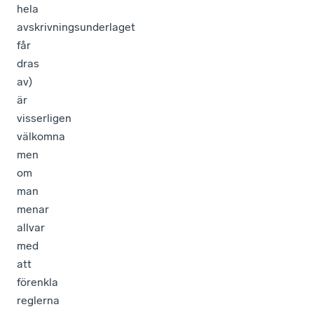
hela
avskrivningsunderlaget
får
dras
av)
är
visserligen
välkomna
men
om
man
menar
allvar
med
att
förenkla
reglerna