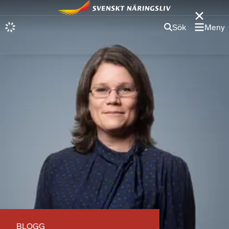
Sök
Meny
BLOGG