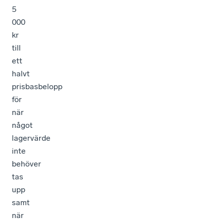
5
000
kr
till
ett
halvt
prisbasbelopp
för
när
något
lagervärde
inte
behöver
tas
upp
samt
när