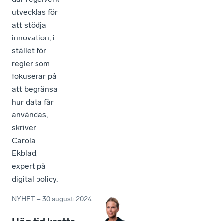
utvecklas för
att stödja
innovation, i
stället för
regler som
fokuserar på
att begränsa
hur data får
användas,
skriver
Carola
Ekblad,
expert på
digital policy.
NYHET
–
30 augusti 2024