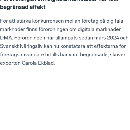
begränsad effekt
För att stärka konkurrensen mellan företag på digitala
marknader finns förordningen om digitala marknader,
DMA. Förordningen har tillämpats sedan mars 2024 och
Svenskt Näringsliv kan nu konstatera att effekterna för
företagsanvändare hittills har varit begränsade, skriver
experten Carola Ekblad.
VÅ
RA
SE
NA
ST
E
W