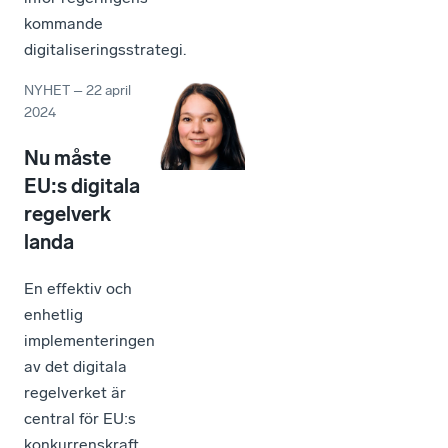
kommande
digitaliseringsstrategi.
NYHET
–
22 april
2024
Nu måste
EU:s digitala
regelverk
landa
En effektiv och
enhetlig
implementeringen
av det digitala
regelverket är
central för EU:s
konkurrenskraft,