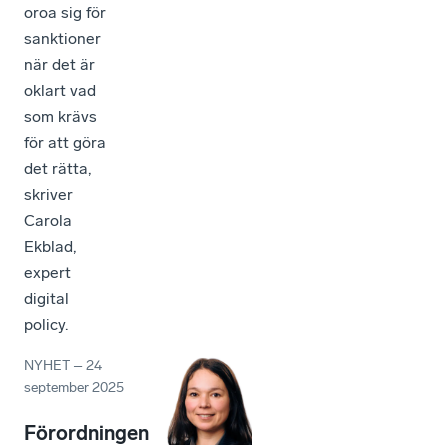
oroa sig för
sanktioner
när det är
oklart vad
som krävs
för att göra
det rätta,
skriver
Carola
Ekblad,
expert
digital
policy.
NYHET
–
24
september 2025
Förordningen