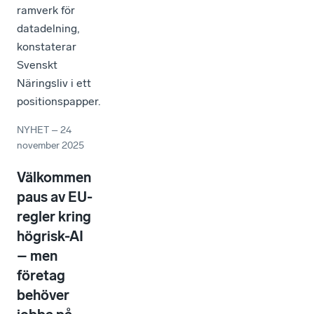
ramverk för
datadelning,
konstaterar
Svenskt
Näringsliv i ett
positionspapper.
NYHET
–
24
november 2025
Välkommen
paus av EU-
regler kring
högrisk-AI
– men
företag
behöver