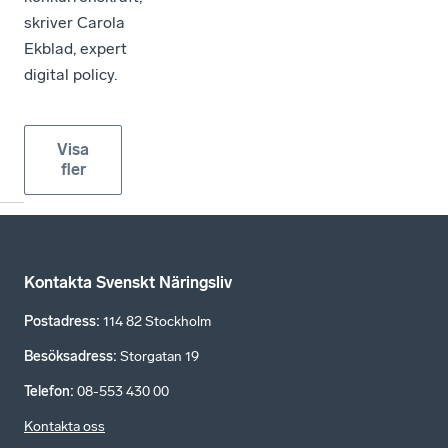
skriver Carola
Ekblad, expert
digital policy.
Visa
fler
Kontakta Svenskt Näringsliv
Postadress
:
114 82 Stockholm
Besöksadress
:
Storgatan 19
Telefon
:
08-553 430 00
Kontakta oss