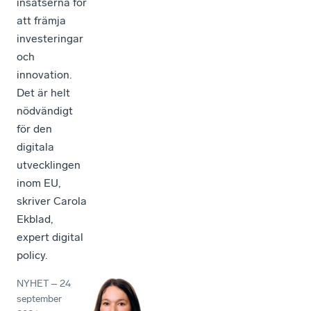
insatserna för
att främja
investeringar
och
innovation.
Det är helt
nödvändigt
för den
digitala
utvecklingen
inom EU,
skriver Carola
Ekblad,
expert digital
policy.
NYHET
–
24
september