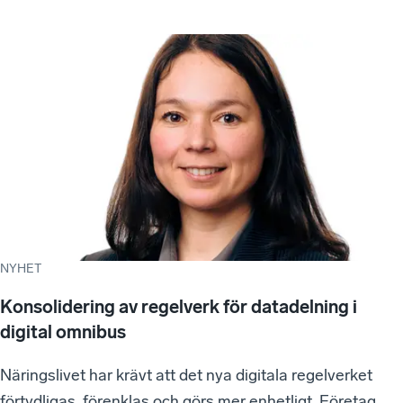
NYHET
Konsolidering av regelverk för datadelning i
digital omnibus
Näringslivet har krävt att det nya digitala regelverket
förtydligas, förenklas och görs mer enhetligt. Företag