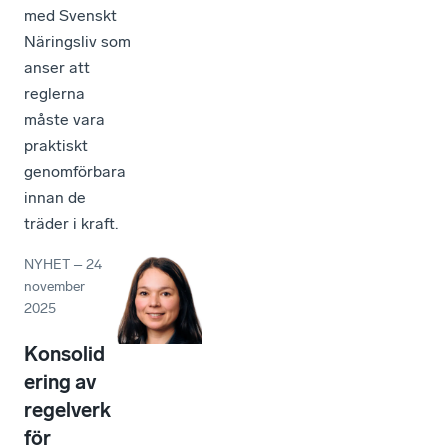
med Svenskt
Näringsliv som
anser att
reglerna
måste vara
praktiskt
genomförbara
innan de
träder i kraft.
NYHET
–
24
november
2025
Konsolid
ering av
regelverk
för