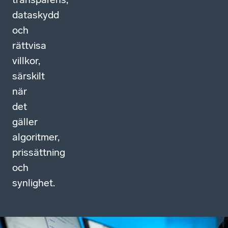
dataskydd
och
rättvisa
villkor,
särskilt
när
det
gäller
algoritmer,
prissättning
och
synlighet.