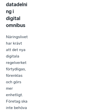
datadelni
ng i
digital
omnibus
Näringslivet
har krävt
att det nya
digitala
regelverket
förtydligas,
förenklas
och görs
mer
enhetligt.
Företag ska
inte behöva