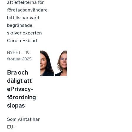
att effekterna för
företagsanvändare
hittills har varit
begränsade,
skriver experten
Carola Ekblad.
NYHET
–
19
februari 2025
Bra och
dåligt att
ePrivacy-
förordning
slopas
Som väntat har
EU-