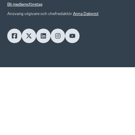
Bli medlemsföretag
Ansvarig utgivare och chefredaktör
Anna Dalqvist