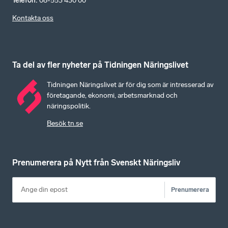
Telefon
:
08-553 430 00
Kontakta oss
Ta del av fler nyheter på Tidningen Näringslivet
Tidningen Näringslivet är för dig som är intresserad av
företagande, ekonomi, arbetsmarknad och
näringspolitik.
Besök tn.se
Prenumerera på Nytt från Svenskt Näringsliv
Prenumerera