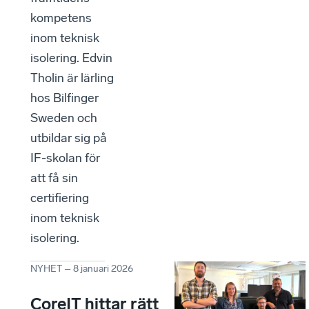
kompetens
inom teknisk
isolering. Edvin
Tholin är lärling
hos Bilfinger
Sweden och
utbildar sig på
IF-skolan för
att få sin
certifiering
inom teknisk
isolering.
NYHET
–
8 januari 2026
CoreIT hittar rätt