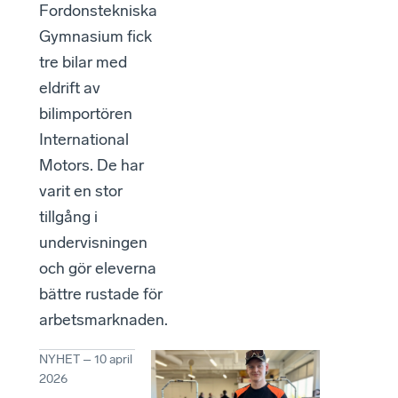
Fordonstekniska
Gymnasium fick
tre bilar med
eldrift av
bilimportören
International
Motors. De har
varit en stor
tillgång i
undervisningen
och gör eleverna
bättre rustade för
arbetsmarknaden.
NYHET
–
10 april
2026