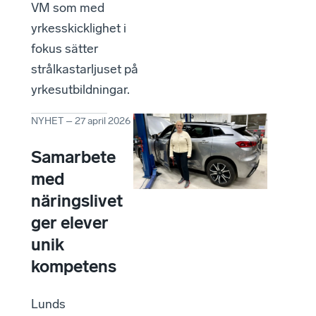
VM som med
yrkesskicklighet i
fokus sätter
strålkastarljuset på
yrkesutbildningar.
NYHET
–
27 april 2026
Samarbete
med
näringslivet
ger elever
unik
kompetens
Lunds