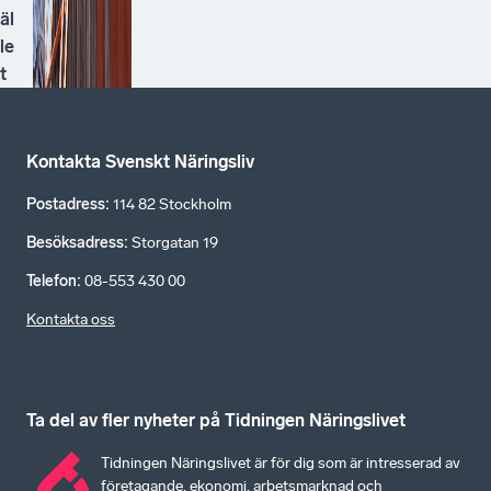
äl
le
t
Kontakta Svenskt Näringsliv
Postadress
:
114 82 Stockholm
Besöksadress
:
Storgatan 19
Telefon
:
08-553 430 00
Kontakta oss
Ta del av fler nyheter på Tidningen Näringslivet
Tidningen Näringslivet är för dig som är intresserad av
företagande, ekonomi, arbetsmarknad och