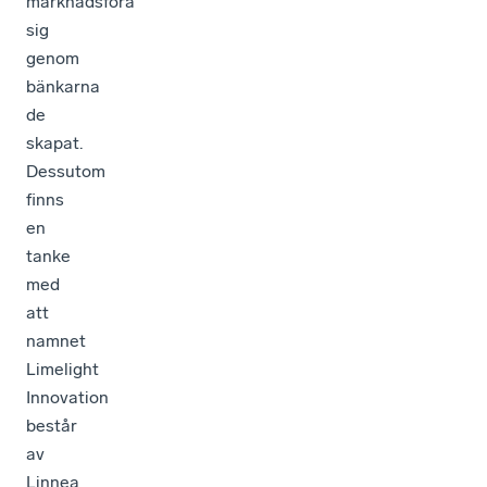
marknadsföra
sig
genom
bänkarna
de
skapat.
Dessutom
finns
en
tanke
med
att
namnet
Limelight
Innovation
består
av
Linnea