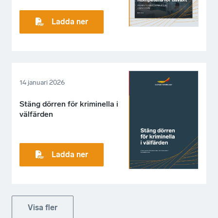
Ladda ner
14 januari 2026
Stäng dörren för kriminella i
välfärden
Ladda ner
Visa fler