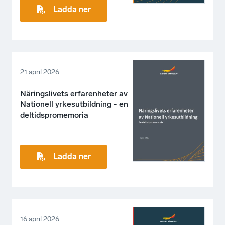
Ladda ner
21 april 2026
Näringslivets erfarenheter av
Nationell yrkesutbildning - en
deltidspromemoria
Ladda ner
16 april 2026