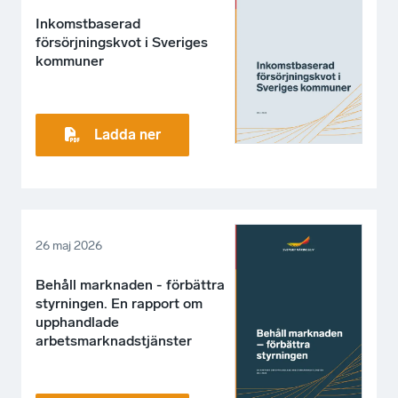
Inkomstbaserad
försörjningskvot i Sveriges
kommuner
Ladda ner
26 maj 2026
Behåll marknaden - förbättra
styrningen. En rapport om
upphandlade
arbetsmarknadstjänster