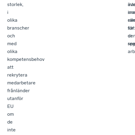
storlek,
äv
int
i
in
sne
olika
ra
ell
branscher
för
sät
och
de
ur
med
reg
spe
olika
arb
kompetensbehov
att
rekrytera
medarbetare
frånländer
utanför
EU
om
de
inte