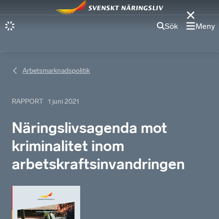
Sök
Meny
Arbetsmarknadspolitik
RAPPORT
1 juni 2021
Näringslivsagenda mot
kriminalitet inom
arbetskraftsinvandringen