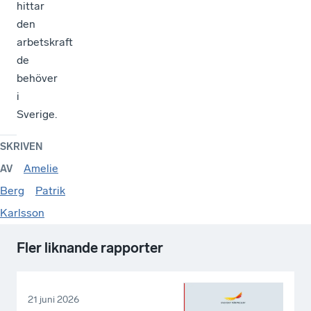
hittar
den
arbetskraft
de
behöver
i
Sverige.
SKRIVEN
Amelie
AV
Berg
Patrik
Karlsson
Fler liknande rapporter
21 juni 2026