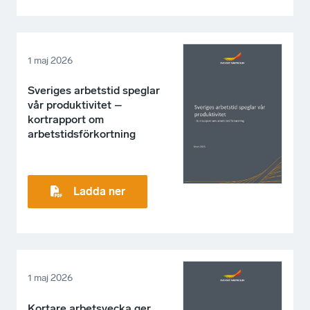
1 maj 2026
Sveriges arbetstid speglar
vår produktivitet –
kortrapport om
arbetstidsförkortning
Ladda ner
1 maj 2026
Kortare arbetsvecka ger