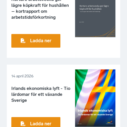
lägre köpkraft för hushållen
– kortrapport om
arbetstidsförkortning
Ladda ner
14 april 2026
Irlands ekonomiska lyft - Tio
lärdomar för ett växande
Sverige
Ladda ner