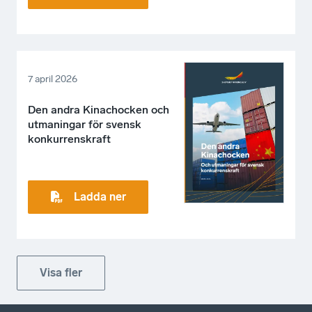
7 april 2026
Den andra Kinachocken och
utmaningar för svensk
konkurrenskraft
Ladda ner
Visa fler