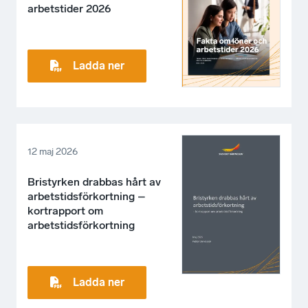
arbetstider 2026
Ladda ner
12 maj 2026
Bristyrken drabbas hårt av
arbetstidsförkortning –
kortrapport om
arbetstidsförkortning
Ladda ner