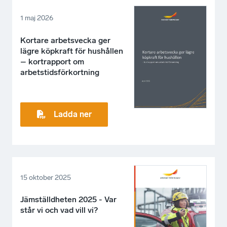
1 maj 2026
Kortare arbetsvecka ger
lägre köpkraft för hushållen
– kortrapport om
arbetstidsförkortning
Ladda ner
15 oktober 2025
Jämställdheten 2025 - Var
står vi och vad vill vi?