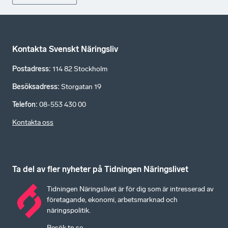
Kontakta Svenskt Näringsliv
Postadress
:
114 82 Stockholm
Besöksadress
:
Storgatan 19
Telefon
:
08-553 430 00
Kontakta oss
Ta del av fler nyheter på Tidningen Näringslivet
Tidningen Näringslivet är för dig som är intresserad av
företagande, ekonomi, arbetsmarknad och
näringspolitik.
Besök tn.se