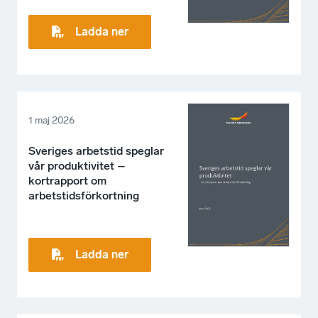
Ladda ner
1 maj 2026
Sveriges arbetstid speglar
vår produktivitet –
kortrapport om
arbetstidsförkortning
Ladda ner