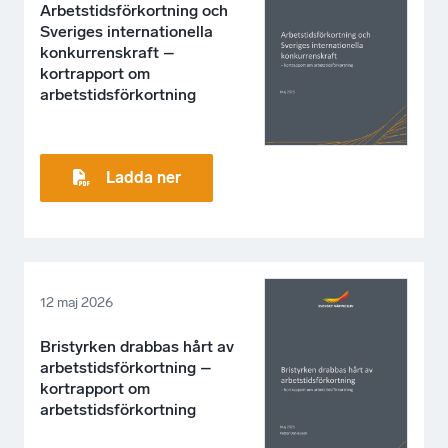
Arbetstidsförkortning och
Sveriges internationella
konkurrenskraft –
kortrapport om
arbetstidsförkortning
Ladda ner
12 maj 2026
Bristyrken drabbas hårt av
arbetstidsförkortning –
kortrapport om
arbetstidsförkortning