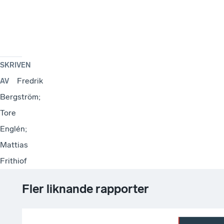
SKRIVEN
Fredrik
AV
Bergström;
Tore
Englén;
Mattias
Frithiof
Fler liknande rapporter