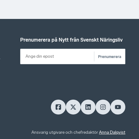
Prenumerera på Nytt från Svenskt Näringsliv
Prenumerera
r
Ansvarig utgivare och chefredaktör
Anna Dalqvist