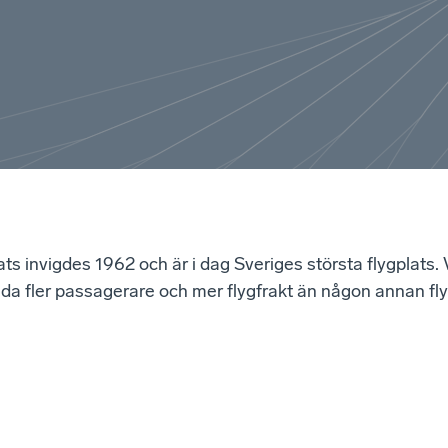
ats invigdes 1962 och är i dag Sveriges största flygplats. 
da fler passagerare och mer flygfrakt än någon annan fly