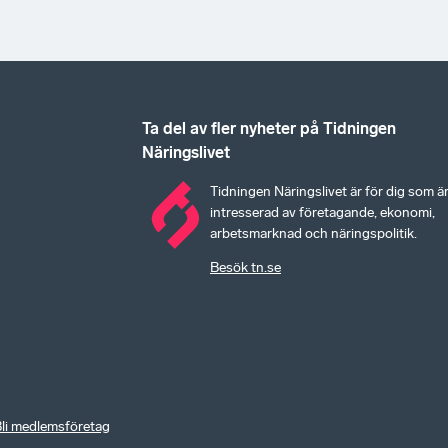
Ta del av fler nyheter på Tidningen
Näringslivet
Tidningen Näringslivet är för dig som ä
intresserad av företagande, ekonomi,
arbetsmarknad och näringspolitik.
Besök tn.se
li medlemsföretag