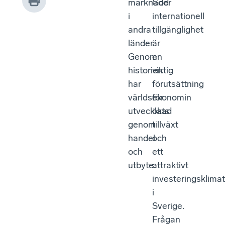
marknader
God
i
internationell
andra
tillgänglighet
länder.
är
Genom
en
historien
viktig
har
förutsättning
världsekonomin
för
utvecklats
ökad
genom
tillväxt
handel
och
och
ett
utbyte.
attraktivt
investeringsklimat
i
Sverige.
Frågan