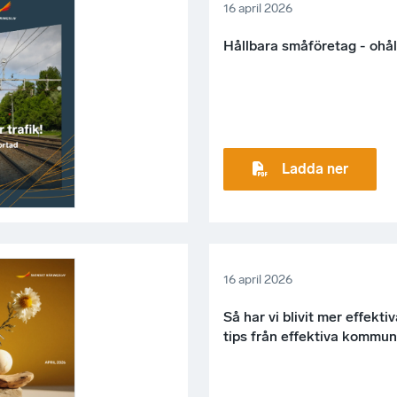
16 april 2026
Hållbara småföretag - ohål
Ladda ner
16 april 2026
Så har vi blivit mer effekti
tips från effektiva kommun