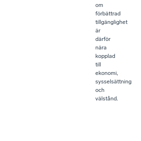
om
förbättrad
tillgänglighet
är
därför
nära
kopplad
till
ekonomi,
sysselsättning
och
välstånd.