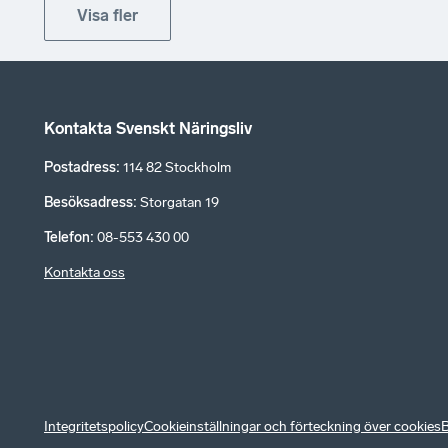
Visa fler
Kontakta Svenskt Näringsliv
Postadress
:
114 82 Stockholm
Besöksadress
:
Storgatan 19
Telefon
:
08-553 430 00
Kontakta oss
Integritetspolicy
Cookieinställningar och förteckning över cookies
B