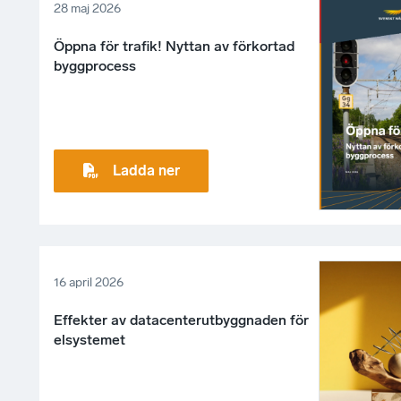
28 maj 2026
Öppna för trafik! Nyttan av förkortad
byggprocess
Ladda ner
16 april 2026
Effekter av datacenterutbyggnaden för
elsystemet