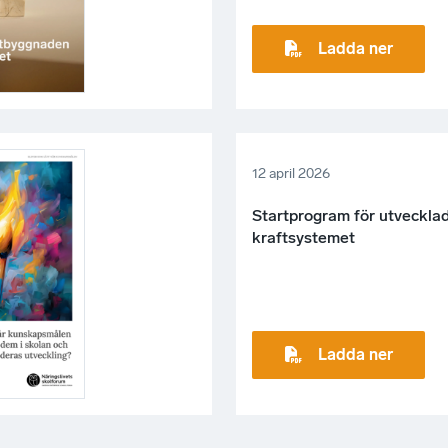
Ladda ner
12 april 2026
Startprogram för utvecklad f
kraftsystemet
Ladda ner