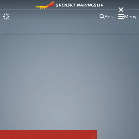
Sök
Meny