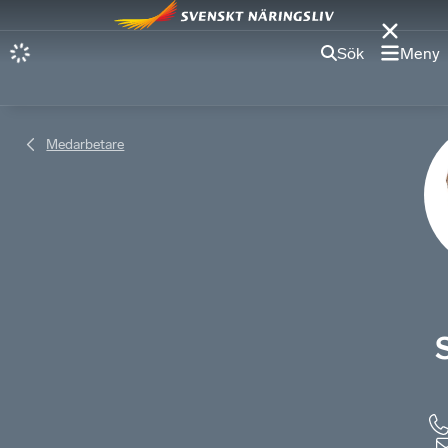
Sök
Meny
Medarbetare