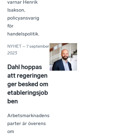
varnar Henrik
Isakson,
policyansvarig
för
handelspolitik.
NYHET
–
7 september
2023
Dahl hoppas
att regeringen
ger besked om
etableringsjob
ben
Arbetsmarknadens
parter är överens
om