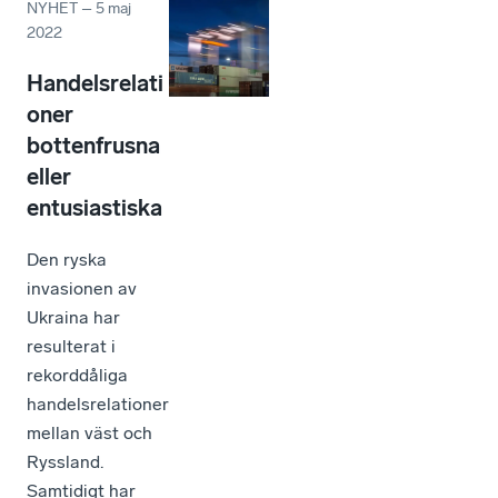
NYHET
–
5 maj
2022
Handelsrelati
oner
bottenfrusna
eller
entusiastiska
Den ryska
invasionen av
Ukraina har
resulterat i
rekorddåliga
handelsrelationer
mellan väst och
Ryssland.
Samtidigt har