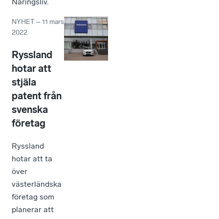
Näringsliv.
NYHET
–
11 mars
2022
Ryssland
hotar att
stjäla
patent från
svenska
företag
Ryssland
hotar att ta
över
västerländska
företag som
planerar att