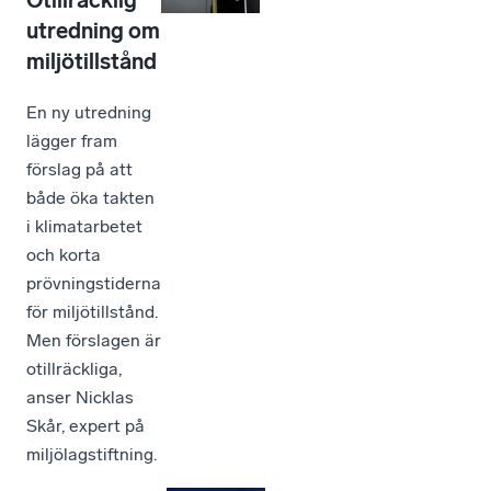
utredning om
miljötillstånd
En ny utredning
lägger fram
förslag på att
både öka takten
i klimatarbetet
och korta
prövningstiderna
för miljötillstånd.
Men förslagen är
otillräckliga,
anser Nicklas
Skår, expert på
miljölagstiftning.