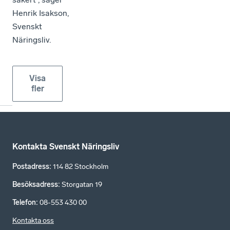
Henrik Isakson,
Svenskt
Näringsliv.
Visa
fler
Kontakta Svenskt Näringsliv
Postadress
:
114 82 Stockholm
Besöksadress
:
Storgatan 19
Telefon
:
08-553 430 00
Kontakta oss