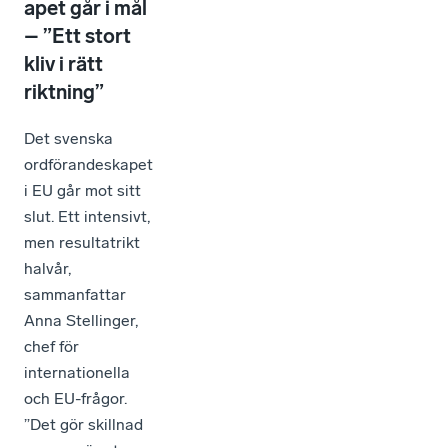
apet går i mål
– ”Ett stort
kliv i rätt
riktning”
Det svenska
ordförandeskapet
i EU går mot sitt
slut. Ett intensivt,
men resultatrikt
halvår,
sammanfattar
Anna Stellinger,
chef för
internationella
och EU-frågor.
”Det gör skillnad