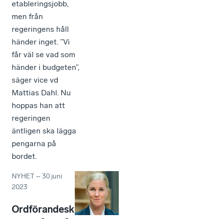
etableringsjobb,
men från
regeringens håll
händer inget. ”Vi
får väl se vad som
händer i budgeten”,
säger vice vd
Mattias Dahl. Nu
hoppas han att
regeringen
äntligen ska lägga
pengarna på
bordet.
NYHET
–
30 juni
2023
Ordförandesk