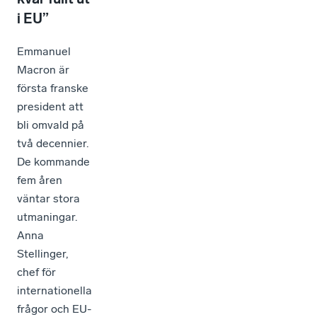
i EU”
Emmanuel
Macron är
första franske
president att
bli omvald på
två decennier.
De kommande
fem åren
väntar stora
utmaningar.
Anna
Stellinger,
chef för
internationella
frågor och EU-