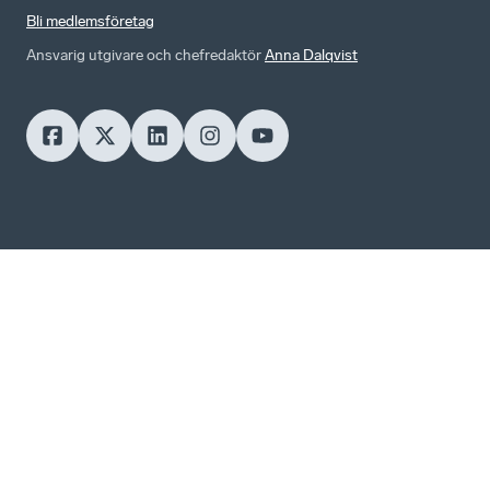
Bli medlemsföretag
Ansvarig utgivare och chefredaktör
Anna Dalqvist