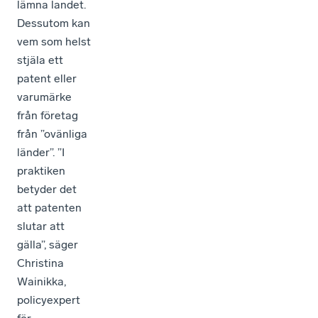
lämna landet.
Dessutom kan
vem som helst
stjäla ett
patent eller
varumärke
från företag
från ”ovänliga
länder”. ”I
praktiken
betyder det
att patenten
slutar att
gälla”, säger
Christina
Wainikka,
policyexpert