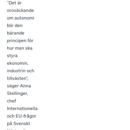
”Det är
oroväckande
om autonomi
blir den
bärande
principen för
hur man ska
styra
ekonomin,
industrin och
tillväxten”,
säger Anna
Stellinger,
chef
Internationella
och EU-frågor
på Svenskt