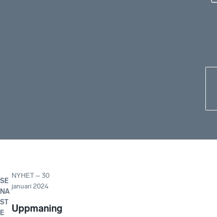
NYHET
–
30
SE
januari 2024
NA
ST
Uppmaning
E