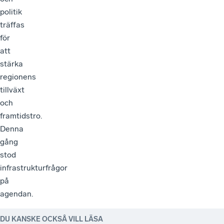
politik
träffas
för
att
stärka
regionens
tillväxt
och
framtidstro.
Denna
gång
stod
infrastrukturfrågor
på
agendan.
DU KANSKE OCKSÅ VILL LÄSA